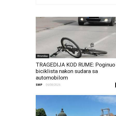
Hronika
TRAGEDIJA KOD RUME: Poginuo
biciklista nakon sudara sa
automobilom
SMP
-
06/08/2026