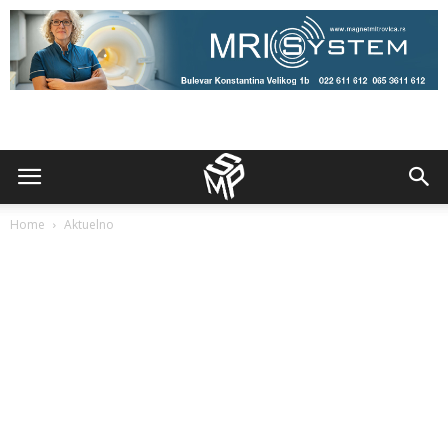
Home
Aktuelno