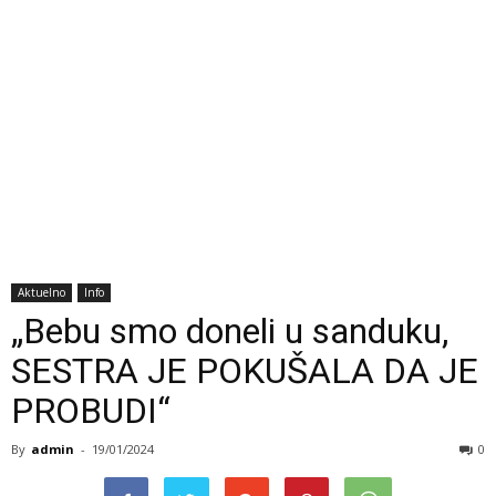
Aktuelno
Info
„Bebu smo doneli u sanduku,
SESTRA JE POKUŠALA DA JE
PROBUDI“
By
admin
-
19/01/2024
0