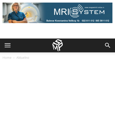
Home
Aktuelno