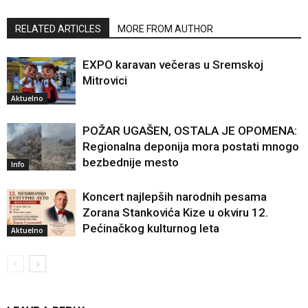
RELATED ARTICLES
MORE FROM AUTHOR
EXPO karavan večeras u Sremskoj
Mitrovici
Aktuelno
POŽAR UGAŠEN, OSTALA JE OPOMENA:
Regionalna deponija mora postati mnogo
bezbednije mesto
Info
Koncert najlepših narodnih pesama
Zorana Stankovića Kize u okviru 12.
Pećinačkog kulturnog leta
Aktuelno