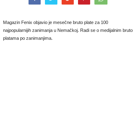
Magazin Fenix objavio je mesečne bruto plate za 100
najpopularnijih zanimanja u Nemačkoj. Radi se o medijalnim bruto
platama po zanimanjima.