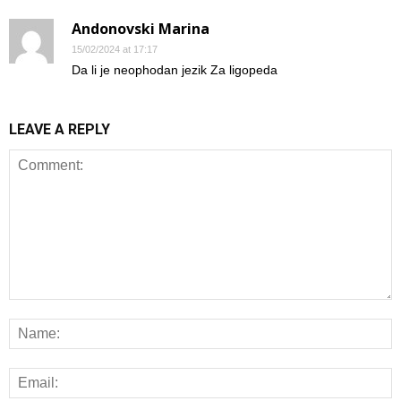
Andonovski Marina
15/02/2024 at 17:17
Da li je neophodan jezik Za ligopeda
LEAVE A REPLY