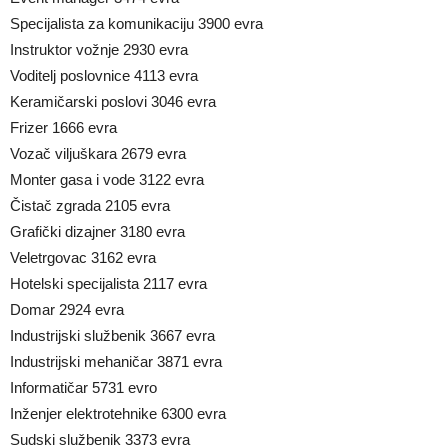
Specijalista za komunikaciju 3900 evra
Instruktor vožnje 2930 evra
Voditelj poslovnice 4113 evra
Keramičarski poslovi 3046 evra
Frizer 1666 evra
Vozač viljuškara 2679 evra
Monter gasa i vode 3122 evra
Čistač zgrada 2105 evra
Grafički dizajner 3180 evra
Veletrgovac 3162 evra
Hotelski specijalista 2117 evra
Domar 2924 evra
Industrijski službenik 3667 evra
Industrijski mehaničar 3871 evra
Informatičar 5731 evro
Inženjer elektrotehnike 6300 evra
Sudski službenik 3373 evra