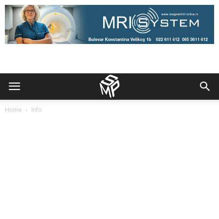
Home
Info