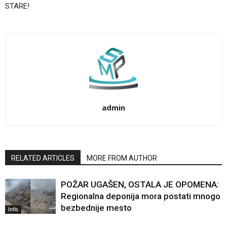
STARE!
admin
RELATED ARTICLES
MORE FROM AUTHOR
POŽAR UGAŠEN, OSTALA JE OPOMENA:
Regionalna deponija mora postati mnogo
bezbednije mesto
Info