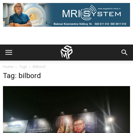
Home
Tags
Bilbord
Tag: bilbord