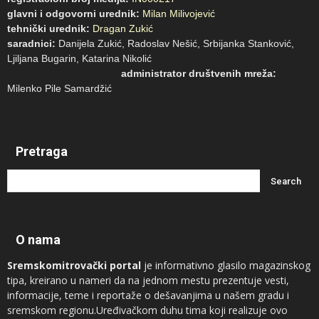
glavni i odgovorni urednik:
Milan Milivojević
tehnički urednik:
Dragan Zukić
saradnici:
Danijela Zukić, Radoslav Nešić, Srbijanka Stanković,
Ljiljana Bugarin, Katarina Nikolić
administrator društvenih mreža:
Milenko Pile Samardžić
Pretraga
O nama
Sremskomitrovački portal
je informativno glasilo magazinskog
tipa, kreirano u nameri da na jednom mestu prezentuje vesti,
informacije, teme i reportaže o dešavanjima u našem gradu i
sremskom regionu.Uređivačkom duhu tima koji realizuje ovo