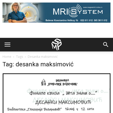
Home
Tags
Desanka maksimović
Tag: desanka maksimović