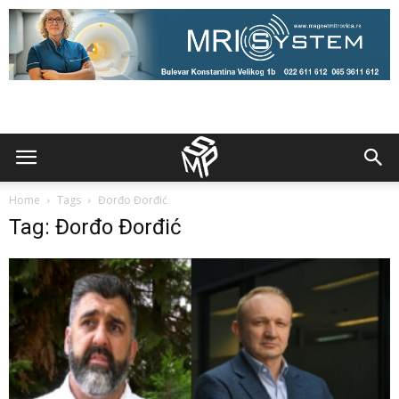
Home
Tags
Đorđo Đorđić
Tag: Đorđo Đorđić