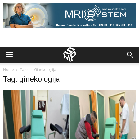
Home
Tags
Ginekologija
Tag: ginekologija