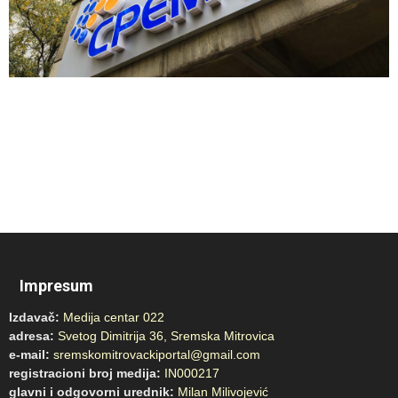
Impresum
Izdavač:
Medija centar 022
adresa:
Svetog Dimitrija 36, Sremska Mitrovica
e-mail:
sremskomitrovackiportal@gmail.com
registracioni broj medija:
IN000217
glavni i odgovorni urednik:
Milan Milivojević