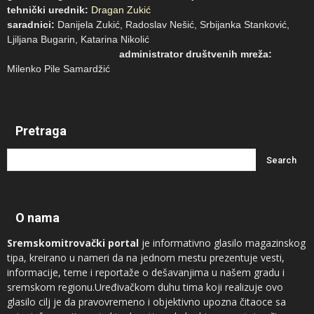
tehnički urednik:
Dragan Zukić
saradnici:
Danijela Zukić, Radoslav Nešić, Srbijanka Stanković,
Ljiljana Bugarin, Katarina Nikolić
administrator društvenih mreža:
Milenko Pile Samardžić
Pretraga
O nama
Sremskomitrovački portal
je informativno glasilo magazinskog
tipa, kreirano u nameri da na jednom mestu prezentuje vesti,
informacije, teme i reportaže o dešavanjima u našem gradu i
sremskom regionu.Uređivačkom duhu tima koji realizuje ovo
glasilo cilj je da pravovremeno i objektivno upozna čitaoce sa