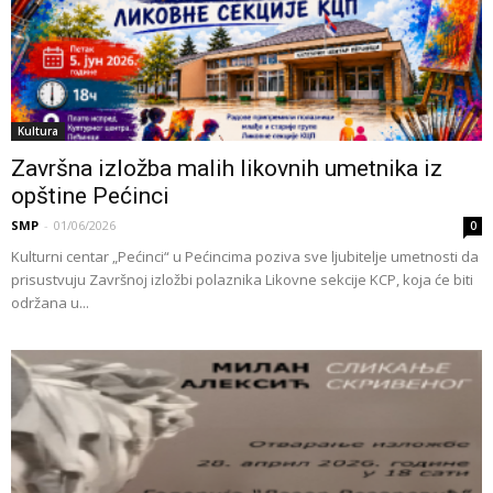
Kultura
Završna izložba malih likovnih umetnika iz
opštine Pećinci
SMP
-
01/06/2026
0
Kulturni centar „Pećinci“ u Pećincima poziva sve ljubitelje umetnosti da
prisustvuju Završnoj izložbi polaznika Likovne sekcije KCP, koja će biti
održana u...