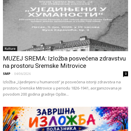
Kultura
MUZEJ SREMA: Izložba posvećena zdravstvu
na prostoru Sremske Mitrovice
SMP
-
04/06/2026
0
Izložba „Ujedinjeni u humanosti“ je posvećena istoriji zdravstva na
prostoru Sremske Mitrovice u periodu 1826-1941, aorganizovana je
povodom 200 godina gradnje Opšte...