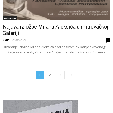
Aktuelno
Najava izložbe Milana Aleksića u mitrovačkoj
Galeriji
SMP
-
25/04/2026
0
Otvaranje izložbe Milana Aleksića pod nazivom "Slikanje skrivenog"
održaće se u utorak, 28. aprila u 18 časova. Izložba traje do 14. maja...
1
2
3