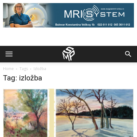
Home
Tags
Izložba
Tag: izložba