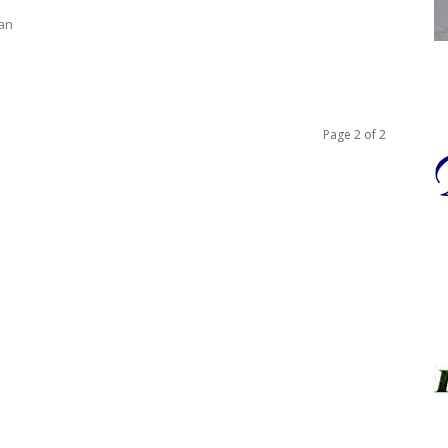
jan
Page 2 of 2