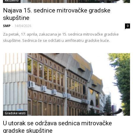
Aktuelno
Najava 15. sednice mitrovačke gradske
skupštine
SMP
-
14/04/2026
0
Za petak, 17. aprila, zakazana je 15. sednica mitrovačke gradske
skupštine. Sednica će se održati u amfiteatru gradske kuće.
Gradske vesti
U utorak se održava sednica mitrovačke
gradske skupštine