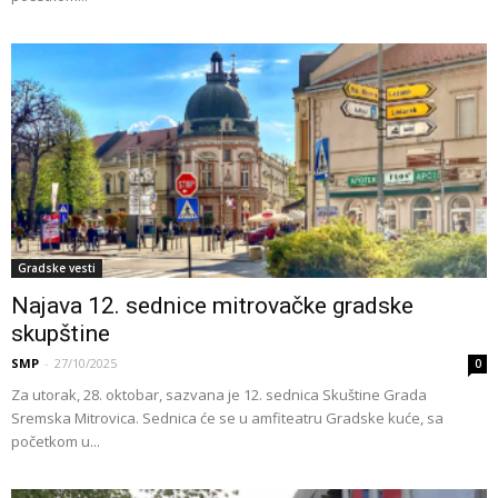
Gradske vesti
Najava 12. sednice mitrovačke gradske
skupštine
SMP
-
27/10/2025
0
Za utorak, 28. oktobar, sazvana je 12. sednica Skuštine Grada
Sremska Mitrovica. Sednica će se u amfiteatru Gradske kuće, sa
početkom u...