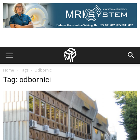
Home
Tags
Odbornici
Tag: odbornici