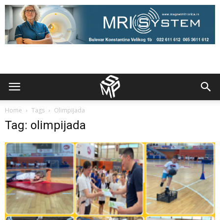
Home
Tags
Olimpijada
Tag: olimpijada