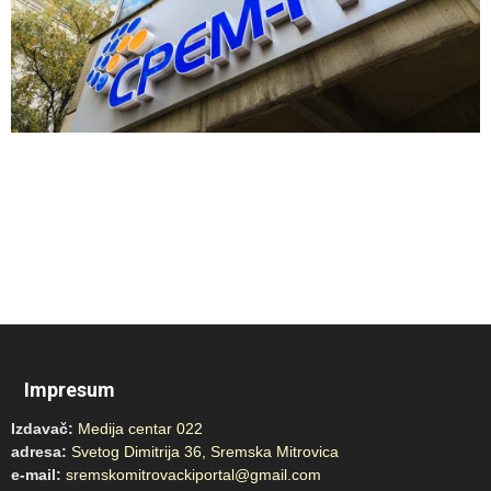
Impresum
Izdavač:
Medija centar 022
adresa:
Svetog Dimitrija 36, Sremska Mitrovica
e-mail:
sremskomitrovackiportal@gmail.com