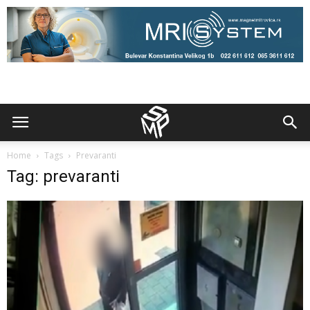
Home
Tags
Prevaranti
Tag: prevaranti