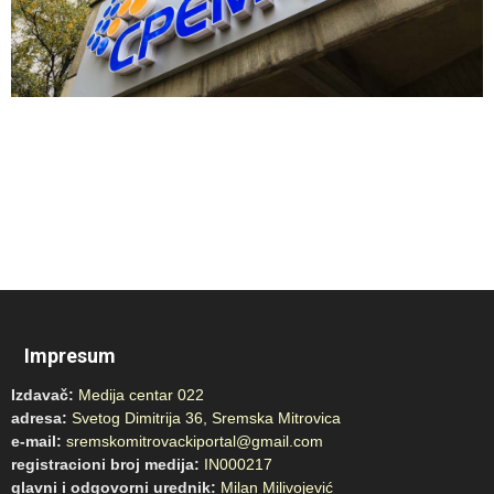
Impresum
Izdavač:
Medija centar 022
adresa:
Svetog Dimitrija 36, Sremska Mitrovica
e-mail:
sremskomitrovackiportal@gmail.com
registracioni broj medija:
IN000217
glavni i odgovorni urednik:
Milan Milivojević