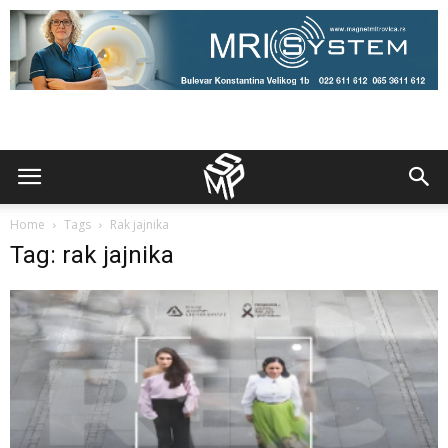
Home
Tags
Rak jajnika
Tag: rak jajnika