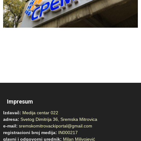
Impresum
Izdavač:
Medija centar 022
adresa:
Svetog Dimitrija 36, Sremska Mitrovica
e-mail:
sremskomitrovackiportal@gmail.com
registracioni broj medija:
IN000217
glavni i odgovorni urednik:
Milan Milivojević