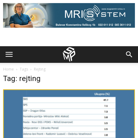
Home
Tags
Rejting
Tag: rejting