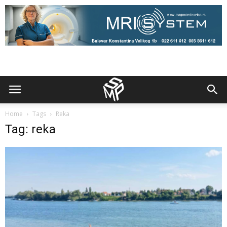
Home
Tags
Reka
Tag: reka