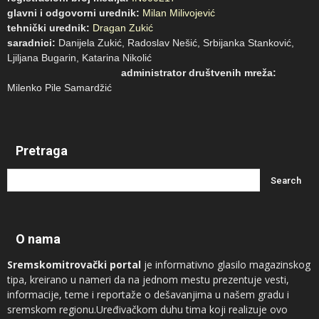
glavni i odgovorni urednik:
Milan Milivojević
tehnički urednik:
Dragan Zukić
saradnici:
Danijela Zukić, Radoslav Nešić, Srbijanka Stanković,
Ljiljana Bugarin, Katarina Nikolić
administrator društvenih mreža:
Milenko Pile Samardžić
Pretraga
O nama
Sremskomitrovački portal
je informativno glasilo magazinskog
tipa, kreirano u nameri da na jednom mestu prezentuje vesti,
informacije, teme i reportaže o dešavanjima u našem gradu i
sremskom regionu.Uređivačkom duhu tima koji realizuje ovo