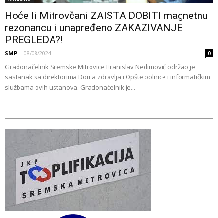
Hoće li Mitrovčani ZAISTA DOBITI magnetnu
rezonancu i unapređeno ZAKAZIVANJE
PREGLEDA?!
SMP
-
08/08/2024
0
Gradonačelnik Sremske Mitrovice Branislav Nedimović održao je
sastanak sa direktorima Doma zdravlja i Opšte bolnice i informatičkim
službama ovih ustanova. Gradonačelnik je...