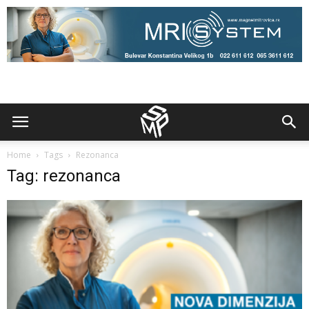
Home
Tags
Rezonanca
Tag: rezonanca