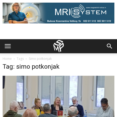
Home
Tags
Simo potkonjak
Tag: simo potkonjak