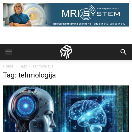
Home
Tags
Tehmologija
Tag: tehmologija