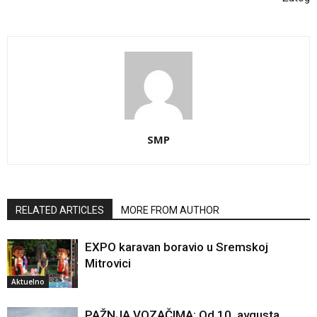
SMP
RELATED ARTICLES
MORE FROM AUTHOR
EXPO karavan boravio u Sremskoj
Mitrovici
Aktuelno
PAŽNJA VOZAČIMA: Od 10. avgusta