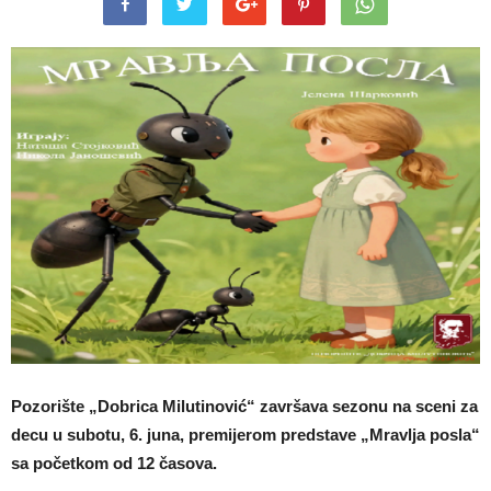
Pozorište „Dobrica Milutinović“ završava sezonu na sceni za
decu u subotu, 6. juna, premijerom predstave „Mravlja posla“
sa početkom od 12 časova.