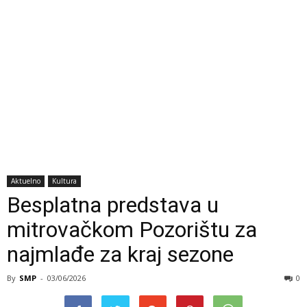
Aktuelno
Kultura
Besplatna predstava u
mitrovačkom Pozorištu za
najmlađe za kraj sezone
By
SMP
-
03/06/2026
0