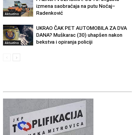
izmena saobraćaja na putu Noćaj–
Radenković
Aktuelno
UKRAO ČAK PET AUTOMOBILA ZA DVA
DANA? Muškarac (30) uhapšen nakon
bekstva i opiranja policiji
Aktuelno