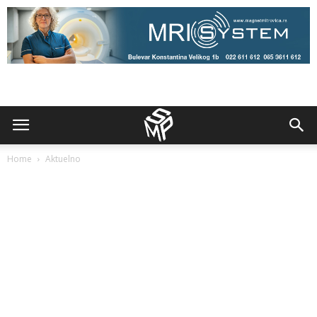
Home
Aktuelno