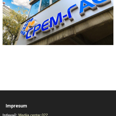
Impresum
Izdavač:
Medija centar 022