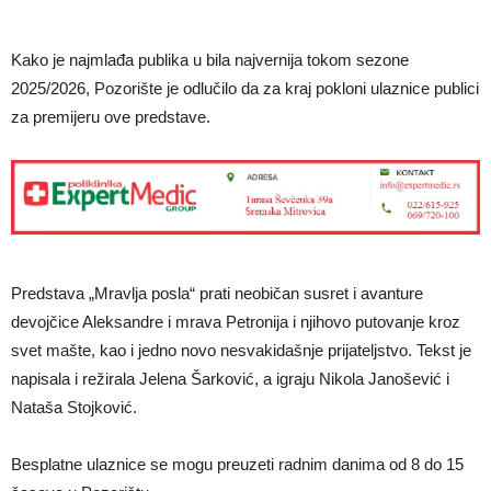
Kako je najmlađa publika u bila najvernija tokom sezone
2025/2026, Pozorište je odlučilo da za kraj pokloni ulaznice publici
za premijeru ove predstave.
Predstava „Mravlja posla“ prati neobičan susret i avanture
devojčice Aleksandre i mrava Petronija i njihovo putovanje kroz
svet mašte, kao i jedno novo nesvakidašnje prijateljstvo. Tekst je
napisala i režirala Jelena Šarković, a igraju Nikola Janošević i
Nataša Stojković.
Besplatne ulaznice se mogu preuzeti radnim danima od 8 do 15