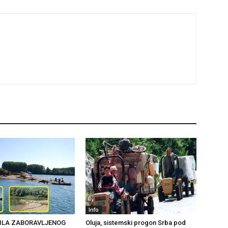
Info
ILA ZABORAVLJENOG
Oluja, sistemski progon Srba pod