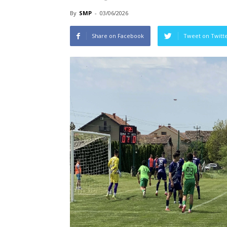
By
SMP
-
03/06/2026
Share on Facebook
Tweet on Twitt