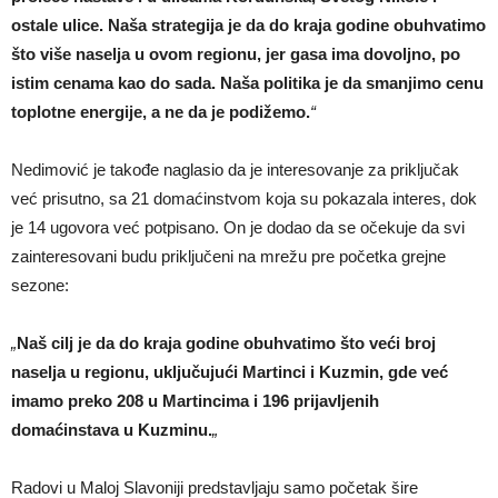
ostale ulice. Naša strategija je da do kraja godine obuhvatimo
što više naselja u ovom regionu, jer gasa ima dovoljno, po
istim cenama kao do sada. Naša politika je da smanjimo cenu
toplotne energije, a ne da je podižemo.
“
Nedimović je takođe naglasio da je interesovanje za priključak
već prisutno, sa 21 domaćinstvom koja su pokazala interes, dok
je 14 ugovora već potpisano. On je dodao da se očekuje da svi
zainteresovani budu priključeni na mrežu pre početka grejne
sezone:
„
Naš cilj je da do kraja godine obuhvatimo što veći broj
naselja u regionu, uključujući Martinci i Kuzmin, gde već
imamo preko 208 u Martincima i 196 prijavljenih
domaćinstava u Kuzminu.
„
Radovi u Maloj Slavoniji predstavljaju samo početak šire