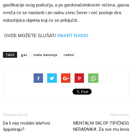
gasifikacije ovog područja, a po gardonačelnikovim rečima, gasna
mreža će se nastaviti i an radnu zonu Sever i već postoje dva
industrijska objekta koji će se priključiti.
OVDE MOŽETE SLUŠATI
SMART RADIO
TAGS
gas
mala slavonija
radovi
Previous article
Next article
Da li nas mobilni telefoni
MENTALNI SKLOP TIPIČNOG
špijuniraju?
NERADNIKA: Za sve mu kriva