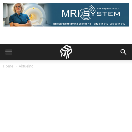
Home
Aktuelno