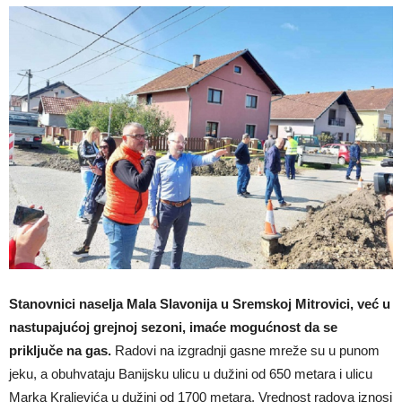
Stanovnici naselja Mala Slavonija u Sremskoj Mitrovici, već u
nastupajućoj grejnoj sezoni, imaće mogućnost da se
priključe na gas.
Radovi na izgradnji gasne mreže su u punom
jeku, a obuhvataju Banijsku ulicu u dužini od 650 metara i ulicu
Marka Kraljevića u dužini od 1700 metara. Vrednost radova iznosi