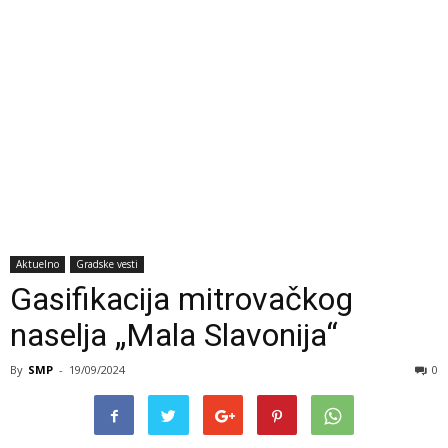
Aktuelno
Gradske vesti
Gasifikacija mitrovačkog
naselja „Mala Slavonija“
By
SMP
-
19/09/2024
0