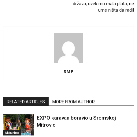
država, uvek mu mala plata, ne
ume ništa da radi!
SMP
RELATED ARTICLES
MORE FROM AUTHOR
EXPO karavan boravio u Sremskoj
Mitrovici
Aktuelno