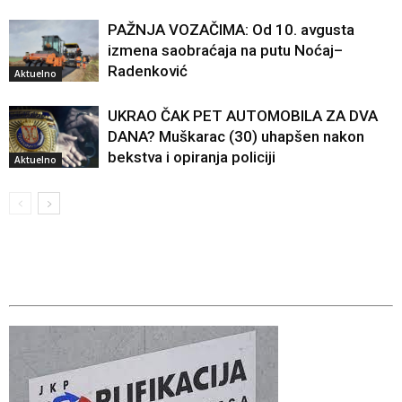
PAŽNJA VOZAČIMA: Od 10. avgusta
izmena saobraćaja na putu Noćaj–
Radenković
Aktuelno
UKRAO ČAK PET AUTOMOBILA ZA DVA
DANA? Muškarac (30) uhapšen nakon
bekstva i opiranja policiji
Aktuelno