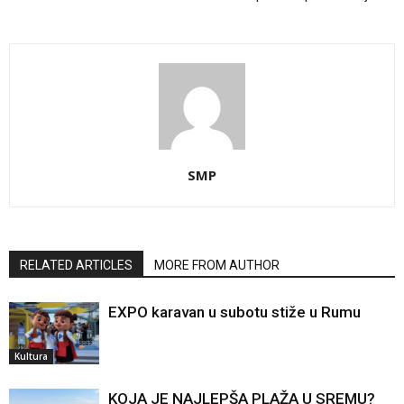
SMP
RELATED ARTICLES
MORE FROM AUTHOR
EXPO karavan u subotu stiže u Rumu
Kultura
KOJA JE NAJLEPŠA PLAŽA U SREMU?