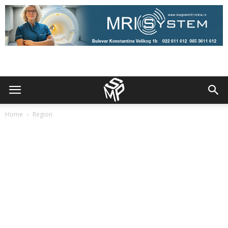
Home
Region