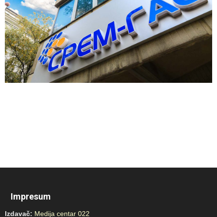
Impresum
Izdavač:
Medija centar 022