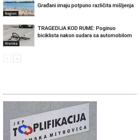
Građani imaju potpuno različita mišljenja
Region
TRAGEDIJA KOD RUME: Poginuo
biciklista nakon sudara sa automobilom
Hronika