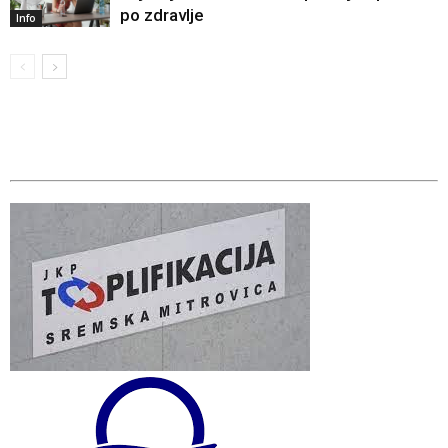
po zdravlje
Info