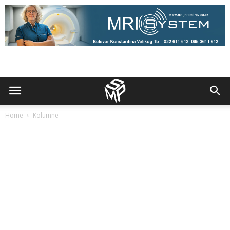
Home
Kolumne