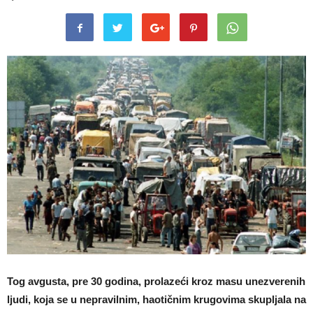
Tog avgusta, pre 30 godina, prolazeći kroz masu unezverenih
ljudi, koja se u nepravilnim, haotičnim krugovima skupljala na