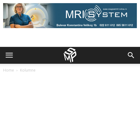
Home
Kolumne