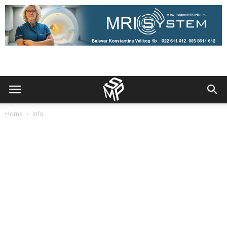
Home
Info