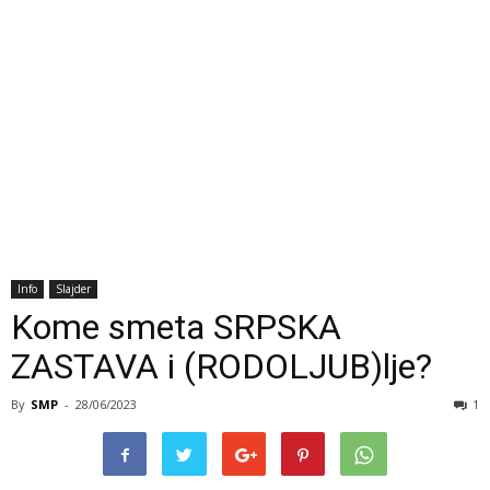
Info
Slajder
Kome smeta SRPSKA
ZASTAVA i (RODOLJUB)lje?
By
SMP
-
28/06/2023
1