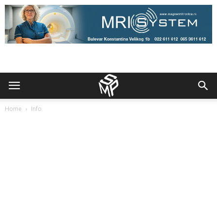
Home
Info