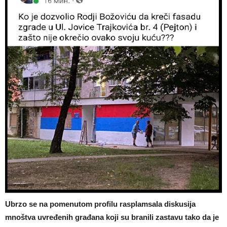
Ubrzo se na pomenutom profilu rasplamsala diskusija
mnoštva uvređenih građana koji su branili zastavu tako da je