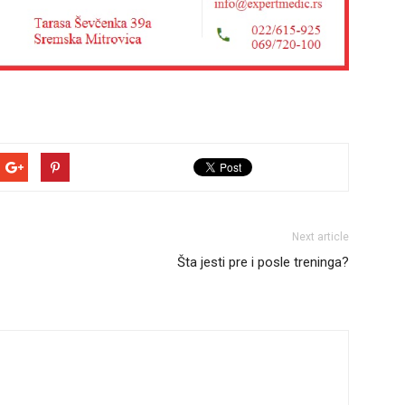
Next article
Šta jesti pre i posle treninga?