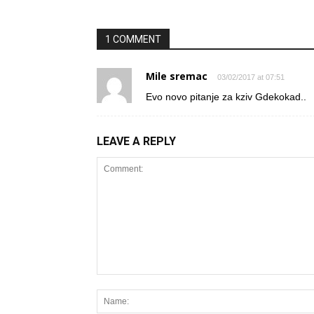
1 COMMENT
Mile sremac
03/02/2017 at 07:51
Evo novo pitanje za kziv Gdekokad..
LEAVE A REPLY