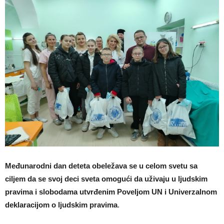
Međunarodni dan deteta obeležava se u celom svetu sa
ciljem da se svoj deci sveta omogući da uživaju u ljudskim
pravima i slobodama utvrđenim Poveljom UN i Univerzalnom
deklaracijom o ljudskim pravima
.