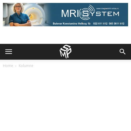
Home
Kolumne