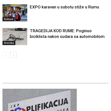
EXPO karavan u subotu stiže u Rumu
Kultura
TRAGEDIJA KOD RUME: Poginuo
biciklista nakon sudara sa automobilom
Hronika