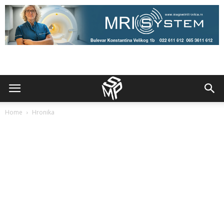
Home
Hronika