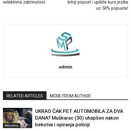
selektivna zabrinutost
letnji popust i upišite kurs jezika
uz 50% popusta!
admin
RELATED ARTICLES
MORE FROM AUTHOR
UKRAO ČAK PET AUTOMOBILA ZA DVA
DANA? Muškarac (30) uhapšen nakon
bekstva i opiranja policiji
Aktuelno