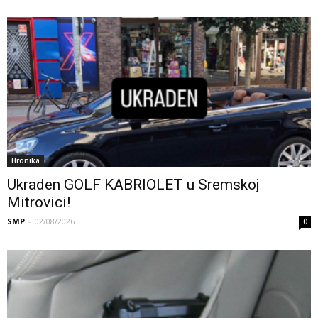
Hronika
Ukraden GOLF KABRIOLET u Sremskoj
Mitrovici!
SMP
-
02/08/2026
0