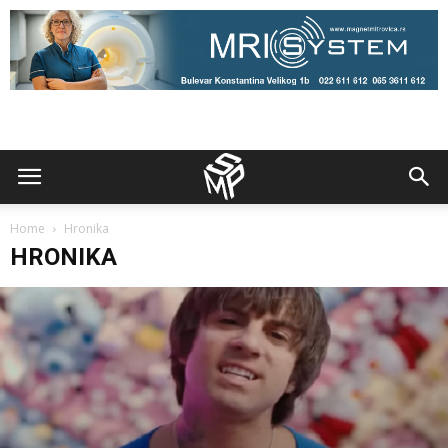
Home
Hronika
HRONIKA