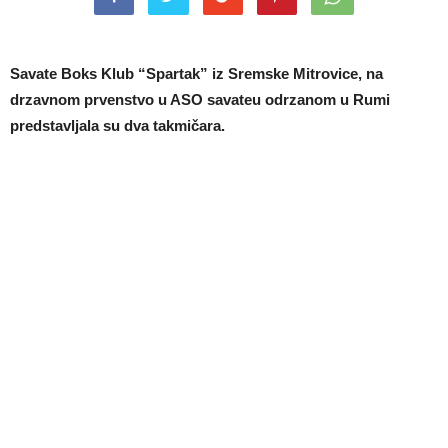
Savate Boks Klub “Spartak” iz Sremske Mitrovice, na
drzavnom prvenstvo u ASO savateu odrzanom u Rumi
predstavljala su dva takmičara.