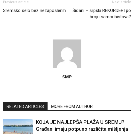
Previous article
Next article
Sremsko selo bez nezaposlenih
Šiđani – srpski REKORDERI po
broju samoubistava?
SMP
RELATED ARTICLES
MORE FROM AUTHOR
KOJA JE NAJLEPŠA PLAŽA U SREMU?
Građani imaju potpuno različita mišljenja