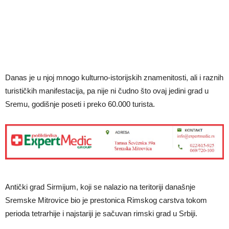
Danas je u njoj mnogo kulturno-istorijskih znamenitosti, ali i raznih
turističkih manifestacija, pa nije ni čudno što ovaj jedini grad u
Sremu, godišnje poseti i preko 60.000 turista.
Antički grad Sirmijum, koji se nalazio na teritoriji današnje
Sremske Mitrovice bio je prestonica Rimskog carstva tokom
perioda tetrarhije i najstariji je sačuvan rimski grad u Srbiji.