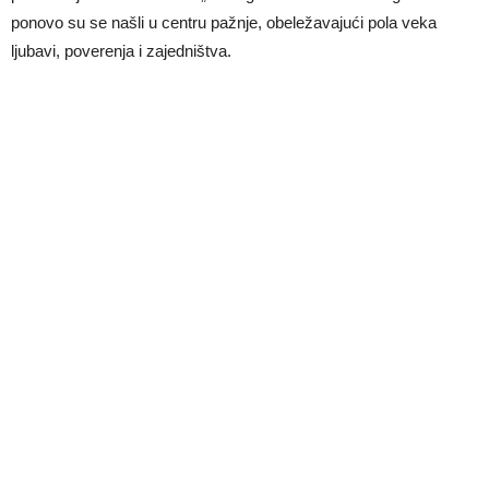
ponovo su se našli u centru pažnje, obeležavajući pola veka
ljubavi, poverenja i zajedništva.