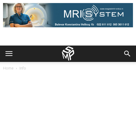
Home
Info