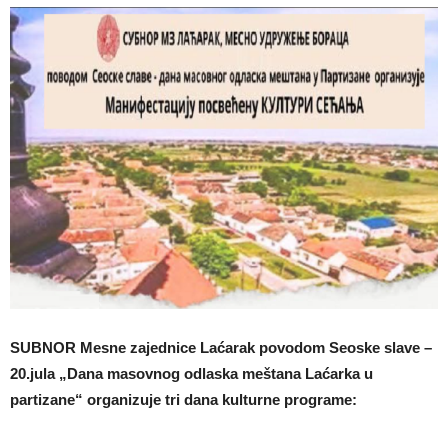
SUBNOR Mesne zajednice Laćarak povodom Seoske slave –
20.jula „Dana masovnog odlaska meštana Laćarka u
partizane“ organizuje tri dana kulturne programe: