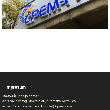
Impresum
Izdavač:
Medija centar 022
adresa:
Svetog Dimitrija 36, Sremska Mitrovica
e-mail:
sremskomitrovackiportal@gmail.com