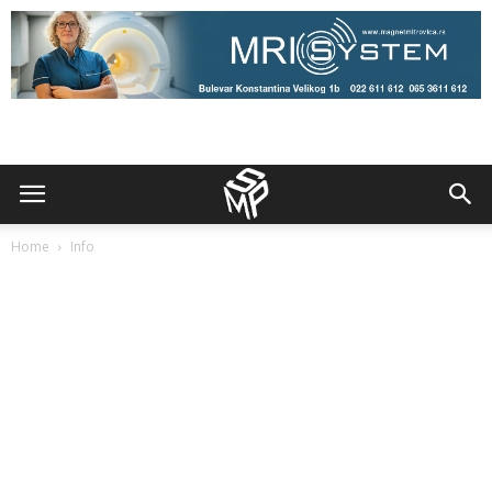
Home
Info