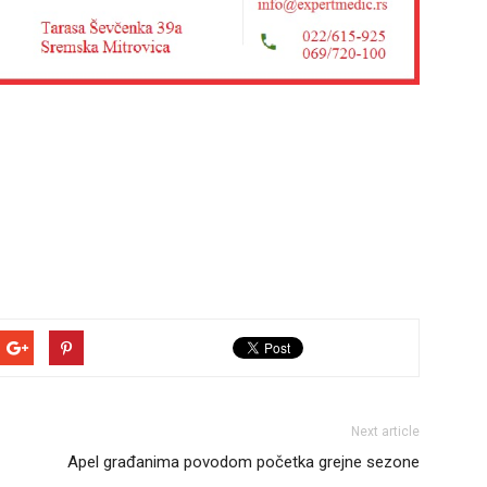
Next article
Apel građanima povodom početka grejne sezone