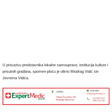
U prisustvu predstavnika lokalne samouprave, institucija kulture i
prisutnih građana, spomen-ploču je otkrio Miodrag Vidić sin
Jevrema Vidića.