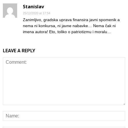
Stanislav
25/12/2020 at 17:54
Zanimljivo, gradska uprava finansira javni spomenik a
nema ni konkursa, ni javne nabavke… Nema čak ni
imena autora! Eto, toliko o patriotizmu i moralu…
LEAVE A REPLY