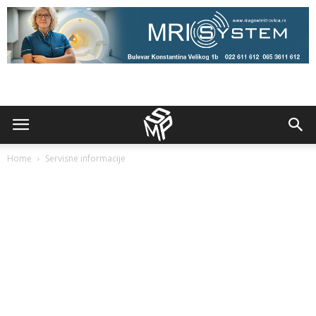
Home
Servisne informacije