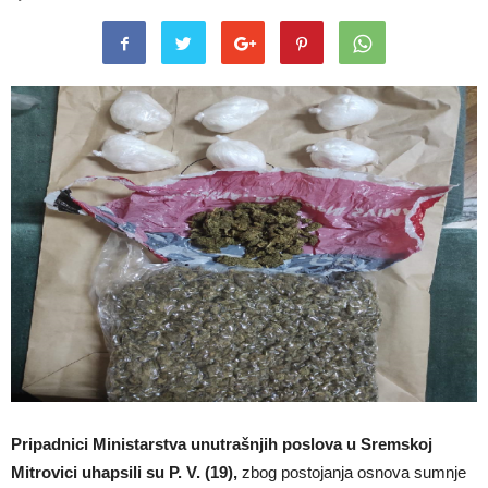
Pripadnici Ministarstva unutrašnjih poslova u Sremskoj
Mitrovici uhapsili su P. V. (19),
zbog postojanja osnova sumnje