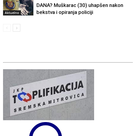
DANA? Muškarac (30) uhapšen nakon
bekstva i opiranja policiji
Aktuelno