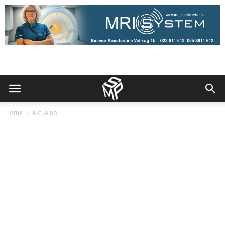
Home
Aktuelno