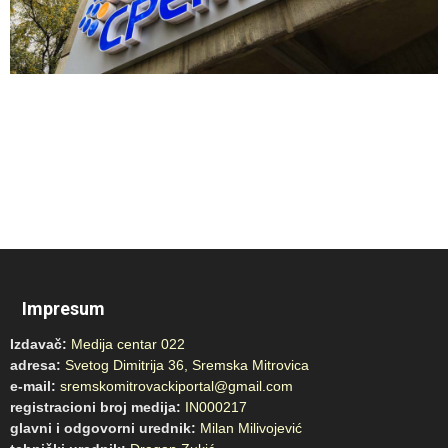
Impresum
Izdavač:
Medija centar 022
adresa:
Svetog Dimitrija 36, Sremska Mitrovica
e-mail:
sremskomitrovackiportal@gmail.com
registracioni broj medija:
IN000217
glavni i odgovorni urednik:
Milan Milivojević