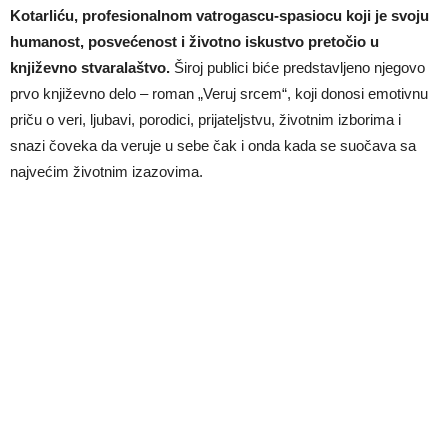
Kotarliću, profesionalnom vatrogascu-spasiocu koji je svoju
humanost, posvećenost i životno iskustvo pretočio u
književno stvaralaštvo.
Široj publici biće predstavljeno njegovo
prvo književno delo – roman „Veruj srcem“, koji donosi emotivnu
priču o veri, ljubavi, porodici, prijateljstvu, životnim izborima i
snazi čoveka da veruje u sebe čak i onda kada se suočava sa
najvećim životnim izazovima.