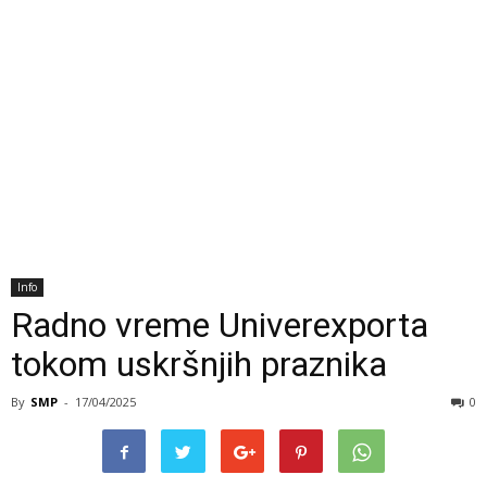
Info
Radno vreme Univerexporta
tokom uskršnjih praznika
By
SMP
-
17/04/2025
0