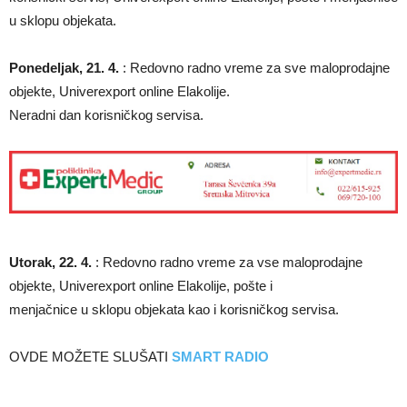
u sklopu objekata.
Ponedeljak, 21. 4.
: Redovno radno vreme za sve maloprodajne
objekte, Univerexport online Elakolije.
Neradni dan korisničkog servisa.
Utorak, 22. 4.
: Redovno radno vreme za vse maloprodajne
objekte, Univerexport online Elakolije, pošte i
menjačnice u sklopu objekata kao i korisničkog servisa.
OVDE MOŽETE SLUŠATI
SMART RADIO