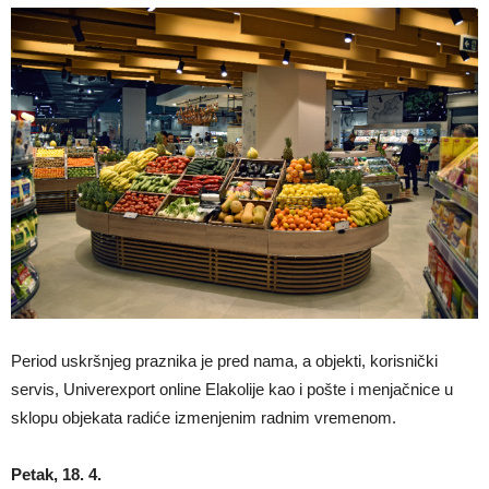
Period uskršnjeg praznika je pred nama, a objekti, korisnički
servis, Univerexport online Elakolije kao i pošte i menjačnice u
sklopu objekata radiće izmenjenim radnim vremenom.
Petak, 18. 4.