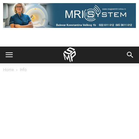
Home
Info