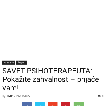
Kolumne
Region
SAVET PSIHOTERAPEUTA:
Pokažite zahvalnost – prijaće
vam!
By
SMP
-
24/01/2025
0