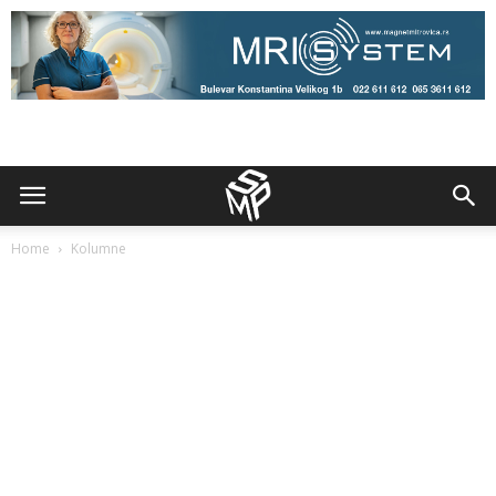
Home
Kolumne