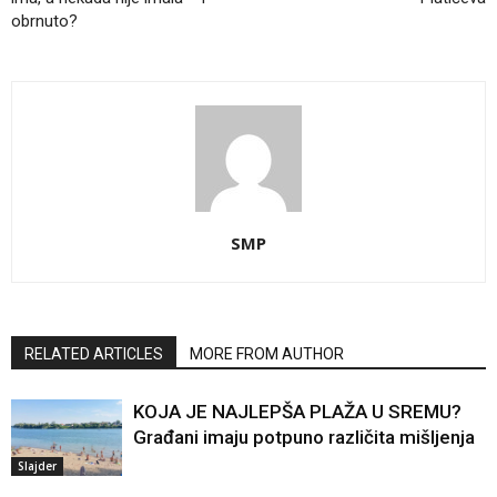
obrnuto?
SMP
RELATED ARTICLES
MORE FROM AUTHOR
KOJA JE NAJLEPŠA PLAŽA U SREMU?
Građani imaju potpuno različita mišljenja
Slajder