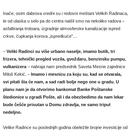
Inače, osim dabrova vredni su i redovni meštani Velikih Radinaca,
te od ulaska u selo pa do centra naišli smo na nekoliko radova –
asfaltiranja trotoara, izgradnje atmosferske kanalizacije ispred
crkve, čupkanja korova „ispredkuće”…
–
Veliki Radinci su više urbano naselje, imamo butik, tri
frizera, tehnički pregled vozila, gvožđaru, benzinsku pumpu,
vulkanizera
– nabraja nam predsednik Saveta Mesne zajednice
Miloš Kekić. –
Imamo i mesnicu za koju su, kad se otvarala,
svi pitali šta će nam, a sad radi bolje nego one u gradu. U
planu nam je da otvorimo bankomat Banke Poštanske
štedionice u zgradi Pošte, ali i da obezbedimo da nam lekar
bude češće prisutan u Domu zdravlja, ne samo triput
nedeljno.
Velike Radince su poslednjih godina obeležile brojne investicije od