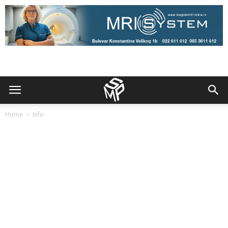
Home
Info