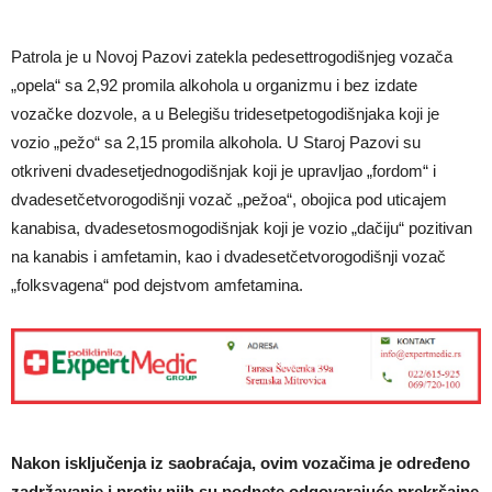
Patrola je u Novoj Pazovi zatekla pedesettrogodišnjeg vozača
„opela“ sa 2,92 promila alkohola u organizmu i bez izdate
vozačke dozvole, a u Belegišu tridesetpetogodišnjaka koji je
vozio „pežo“ sa 2,15 promila alkohola. U Staroj Pazovi su
otkriveni dvadesetjednogodišnjak koji je upravljao „fordom“ i
dvadesetčetvorogodišnji vozač „pežoa“, obojica pod uticajem
kanabisa, dvadesetosmogodišnjak koji je vozio „dačiju“ pozitivan
na kanabis i amfetamin, kao i dvadesetčetvorogodišnji vozač
„folksvagena“ pod dejstvom amfetamina.
Nakon isključenja iz saobraćaja, ovim vozačima je određeno
zadržavanje i protiv njih su podnete odgovarajuće prekršajne