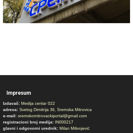
Impresum
Izdavač:
Medija centar 022
adresa:
Svetog Dimitrija 36, Sremska Mitrovica
e-mail:
sremskomitrovackiportal@gmail.com
registracioni broj medija:
IN000217
glavni i odgovorni urednik:
Milan Milivojević