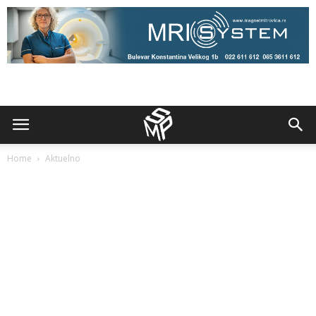
Home
Aktuelno