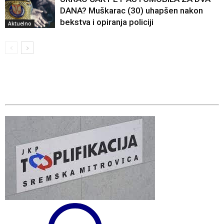
DANA? Muškarac (30) uhapšen nakon
bekstva i opiranja policiji
Aktuelno