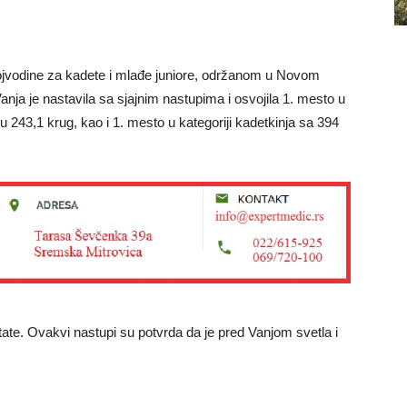
Vojvodine za kadete i mlađe juniore, održanom u Novom
nja je nastavila sa sjajnim nastupima i osvojila 1. mesto u
lu 243,1 krug, kao i 1. mesto u kategoriji kadetkinja sa 394
ate. Ovakvi nastupi su potvrda da je pred Vanjom svetla i