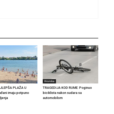
Hronika
AJLEPŠA PLAŽA U
TRAGEDIJA KOD RUME: Poginuo
đani imaju potpuno
biciklista nakon sudara sa
ljenja
automobilom