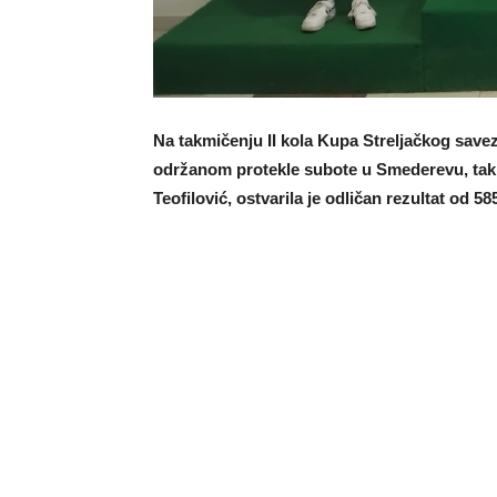
Na takmičenju II kola Kupa Streljačkog savez
održanom protekle subote u Smederevu, tak
Teofilović, ostvarila je odličan rezultat od 5