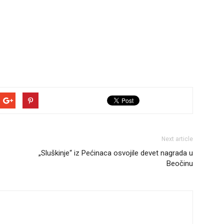
Next article
„Sluškinje“ iz Pećinaca osvojile devet nagrada u
Beočinu