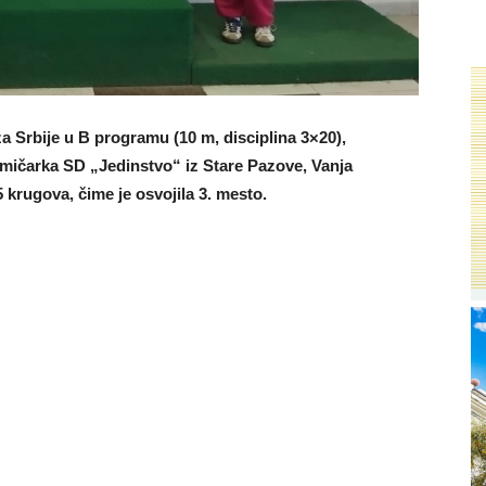
a Srbije u B programu (10 m, disciplina 3×20),
mičarka SD „Jedinstvo“ iz Stare Pazove, Vanja
85 krugova, čime je osvojila 3. mesto.