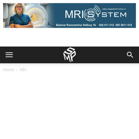
Home
Info